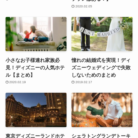
2020.02.05
小さなお子様連れ家族必
憧れの結婚式を実現！ディ
見！ディズニーの人気ホテ
ズニーウェディングで失敗
ル【まとめ】
しないためのまとめ
2020.02.19
2019.02.17
東京ディズニーランドホテ
シェラトングランデトーキ