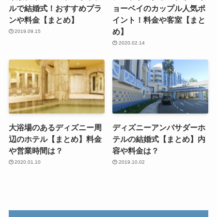
ルで結婚式！おすすめプラ
ョーベイのカップル人気ポ
ンや料金【まとめ】
イント！料金や客室【まと
め】
2019.09.15
2020.02.14
大浴場のあるディズニー周
ディズニーアンバサダーホ
辺のホテル【まとめ】料金
テルの結婚式【まとめ】内
や営業時間は？
容や料金は？
2020.01.10
2019.10.02