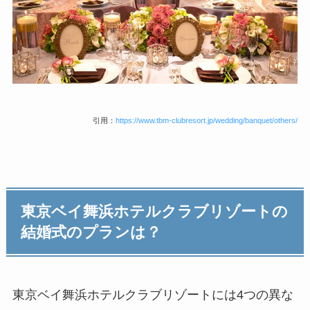
引用：
https://www.tbm-clubresort.jp/wedding/banquet/others/
東京ベイ舞浜ホテルクラブリゾートの
結婚式のプランは？
東京ベイ舞浜ホテルクラブリゾートには4つの異な