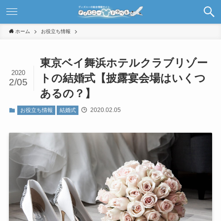
ホーム
お役立ち情報
東京ベイ舞浜ホテルクラブリゾー
2020
トの結婚式【披露宴会場はいくつ
2/05
あるの？】
2020.02.05
お役立ち情報
結婚式