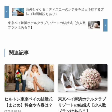
意外とイケる！ディズニーのホテルを当日予約する方
法（動画解説もあり）
東京ベイ舞浜ホテルクラブリゾートの結婚式【少人数
プランはある？】
関連記事
ヒルトン東京ベイの結婚式
東京ベイ舞浜ホテルクラブ
【まとめ】料金や内容は？
リゾートの結婚式【少人数
プランはある？】
2019.09.26