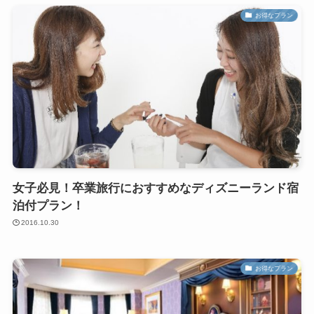
お得なプラン
女子必見！卒業旅行におすすめなディズニーランド宿
泊付プラン！
2016.10.30
お得なプラン