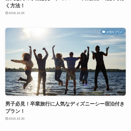
く方法！
2016.10.30
お得なプラン
男子必見！卒業旅行に人気なディズニーシー宿泊付き
プラン！
2016.10.30