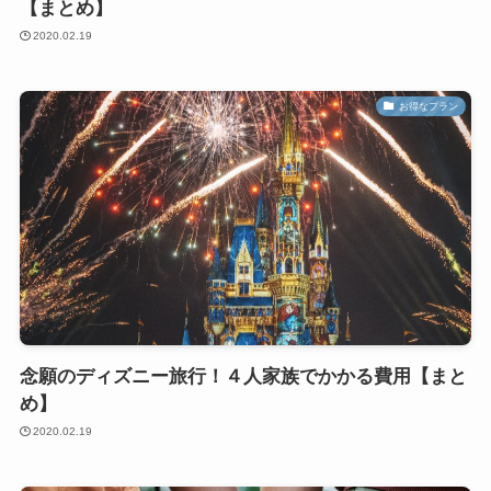
【まとめ】
2020.02.19
お得なプラン
念願のディズニー旅行！４人家族でかかる費用【まと
め】
2020.02.19