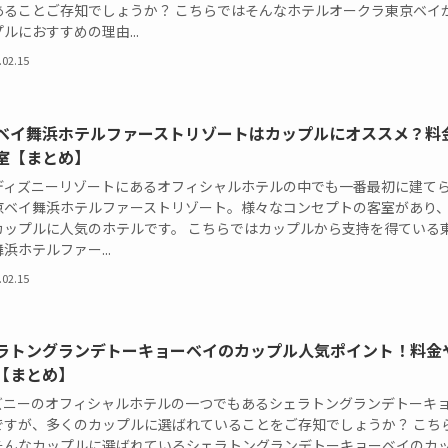
あることご存知でしょうか？ こちらではそんなホテルオークラ東京ベイ
ルにおすすめの理由...
.02.15
ベイ舞浜ホテルファーストリゾートはカップルにオススメ？料
室【まとめ】
ディズニーリゾートにあるオフィシャルホテルの中でも一番最初に建て
京ベイ舞浜ホテルファーストリゾート。様々なコンセプトの客室があり
カップルに人気のホテルです。 こちらではカップルから支持を得ている
浜ホテルファー...
.02.15
ラトングランデトーキョーベイのカップル人気ポイント！料金
【まとめ】
ズニーのオフィシャルホテルの一つでもあるシェラトングランデトーキ
ですが、多くのカップルに選ばれていることをご存知でしょうか？ こち
そんなカップルに選ばれているシェラトングランデトーキョーベイのカ