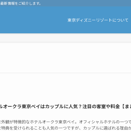
や最新情報をご紹介します。
東京ディズニーリゾートについて
ルオークラ東京ベイはカップルに人気？注目の客室や料金【ま
な外観が特徴的なホテルオークラ東京ベイ。オフィシャルホテルの一つ
な特典を受けられることも人気の一つですが、カップルに選ばれる理由