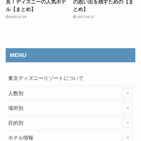
見！ディズニーの人気ホテ
の思い出を残すための【ま
ル【まとめ】
とめ】
2020.02.19
2017.04.27
MENU
東京ディズニーリゾートについて
人数別
場所別
目的別
ホテル情報