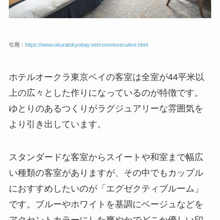
引用：
https://www.okuratokyobay.net/room/executive.html
ホテルオークラ東京ベイの客室は全室が44平米以
上の広々とした作りになっているのが特徴です。
ゆとりのあるつくりがラグジュアリーな雰囲気を
より引き出しています。
スタンダードな客室からスイートや和室まで幅広
い種類の客室がありますが、その中でもカップル
におすすめしたいのが「エグゼクティブルーム」
です。ブルーやホワイトを基調にベージュなどを