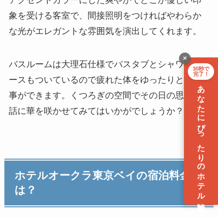
アクセントカラーにした爽やかでどこか優しい印
象を受ける客室で、間接照明をつければやわらか
な光がエレガントな雰囲気を演出してくれます。
×
バスルームは大理石仕様でバスタブとシャワーブ
30秒で
完了！
ースもついているので疲れた体をゆったりと癒す
あなたにぴったりのホテル診断
事ができます。くつろぎの空間でその日の思い出
話に華を咲かせてみてはいかがでしょうか？
ホテルオークラ東京ベイの宿泊料金
は？