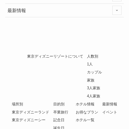
最新情報
東京ディズニーリゾートについて
人数別
1人
カップル
家族
3人家族
4人家族
場所別
目的別
ホテル情報
最新情報
東京ディズニーランド
卒業旅行
お得なプラン
イベント
東京ディズニーシー
記念日
ホテル一覧
誕生日