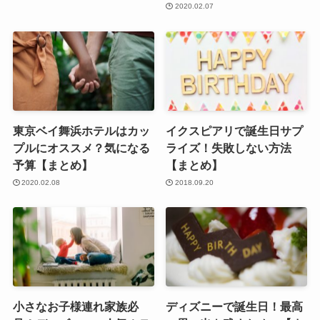
2020.02.07
東京ベイ舞浜ホテルはカッ
イクスピアリで誕生日サプ
プルにオススメ？気になる
ライズ！失敗しない方法
予算【まとめ】
【まとめ】
2020.02.08
2018.09.20
小さなお子様連れ家族必
ディズニーで誕生日！最高