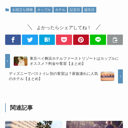
お役立ち情報
カップル
ホテル
記念日
誕生日
よかったらシェアしてね！
東京ベイ舞浜ホテルファーストリゾートはカップルに
オススメ？料金や客室【まとめ】
ディズニーでバストイレ別の客室は？家族連れに人気
のホテル【まとめ】
関連記事