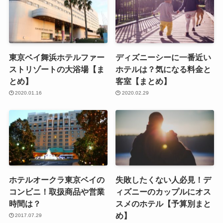
東京ベイ舞浜ホテルファー
ディズニーシーに一番近い
ストリゾートの大浴場【ま
ホテルは？気になる料金と
とめ】
客室【まとめ】
2020.01.16
2020.02.29
ホテルオークラ東京ベイの
失敗したくない人必見！デ
コンビニ！取扱商品や営業
ィズニーのカップルにオス
時間は？
スメのホテル【予算別まと
め】
2017.07.29