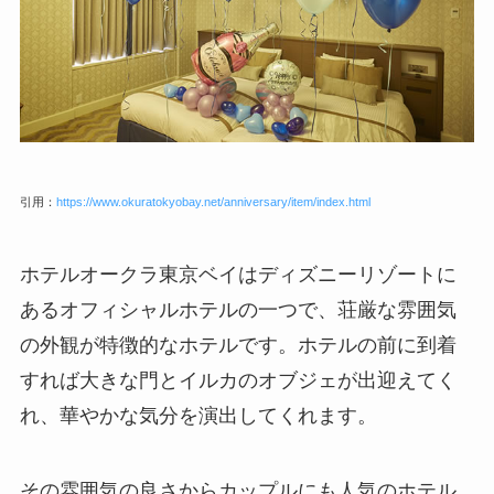
引用：
https://www.okuratokyobay.net/anniversary/item/index.html
ホテルオークラ東京ベイはディズニーリゾートに
あるオフィシャルホテルの一つで、荘厳な雰囲気
の外観が特徴的なホテルです。ホテルの前に到着
すれば大きな門とイルカのオブジェが出迎えてく
れ、華やかな気分を演出してくれます。
その雰囲気の良さからカップルにも人気のホテル