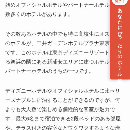
完了！
始めオフィシャルホテルやパートナーホテルなど
あなたにぴったりのホテル診断
数多くのホテルがあります。
その数あるホテルの中でも特に高校生にオススメ
のホテルが、三井ガーデンホテルプラナ東京ベイ
です。このホテルは東京ディズニーリゾートのあ
る舞浜の隣にある新浦安エリアに建つホテルで、
パートナーホテルのうちの一つです。
ディズニーホテルやオフィシャルホテルに比べリ
ーズナブルに宿泊することができるのですが、何
よりも大人数で楽しめる個性的な客室が魅力で
す。最大6名まで宿泊できる2段ベッドのある部屋
や、テラス付きの客室などワクワクするような滞