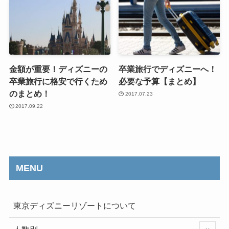
金額が重要！ディズニーの
卒業旅行でディズニーへ！
卒業旅行に格安で行くため
必要な予算【まとめ】
のまとめ！
2017.07.23
2017.09.22
MENU
東京ディズニーリゾートについて