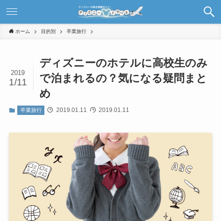
ホーム
目的別
卒業旅行
ディズニーのホテルに高校生のみ
2019
で泊まれるの？気になる疑問まと
1/11
め
2019.01.11
2019.01.11
卒業旅行